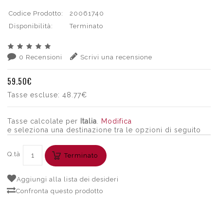
Codice Prodotto:
20061740
Disponibilità:
Terminato
0 Recensioni
Scrivi una recensione
59.50€
Tasse escluse:
48.77€
Tasse calcolate per
Italia
.
Modifica
e seleziona una destinazione tra le opzioni di seguito
Q.tà
Terminato
Aggiungi alla lista dei desideri
Confronta questo prodotto