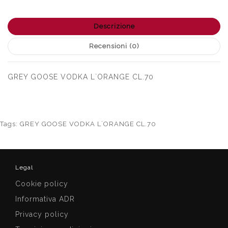
Descrizione
Recensioni (0)
GREY GOOSE VODKA L`ORANGE CL.70
Tags:
GREY GOOSE VODKA L`ORANGE CL.70
Legal
Cookie policy
Informativa ADR
Privacy policy