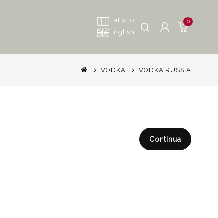
Italiano
0
English
VODKA
VODKA RUSSIA
Continua