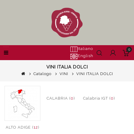
Italiano
0
English
VINI ITALIA DOLCI
Catalogo
VINI
VINI ITALIA DOLCI
CALABRIA (
0
)
Calabria IGT (
0
)
ALTO ADIGE (
12
)