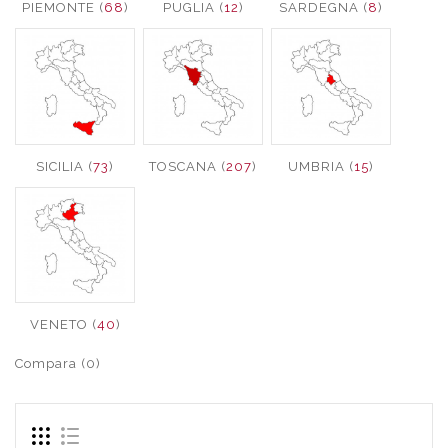
PIEMONTE (
68
)
PUGLIA (
12
)
SARDEGNA (
8
)
SICILIA (
73
)
TOSCANA (
207
)
UMBRIA (
15
)
VENETO (
40
)
Compara (0)