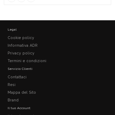
Legal
Cookie policy
Informativa ADR
Privacy policy
Termini e condizioni
Servizio Clienti
Contattaci
Resi
Mappa del Sito
Brand
Il tuo Account