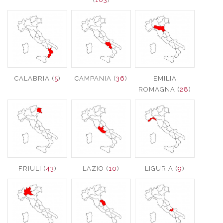
CALABRIA (
5
)
CAMPANIA (
36
)
EMILIA
ROMAGNA (
28
)
FRIULI (
43
)
LAZIO (
10
)
LIGURIA (
9
)