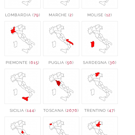
LOMBARDIA (
79
)
MARCHE (
2
)
MOLISE (
12
)
PIEMONTE (
615
)
PUGLIA (
56
)
SARDEGNA (
36
)
SICILIA (
144
)
TOSCANA (
2676
)
TRENTINO (
47
)