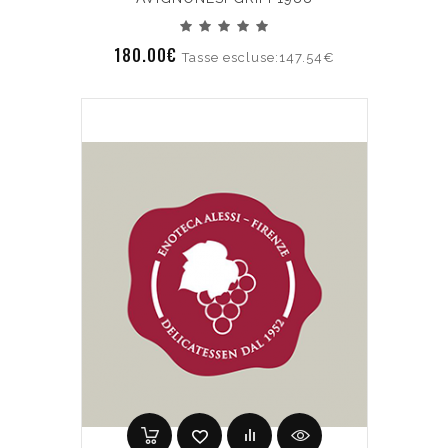
180.00€
Tasse escluse:147.54€