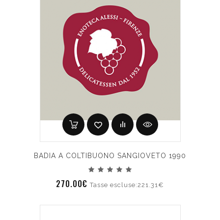
BADIA A COLTIBUONO SANGIOVETO 1990
270.00€
Tasse escluse:221.31€