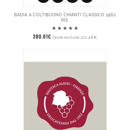
BADIA A COLTIBUONO CHIANTI CLASSICO 1962
RIS.
380.01€
Tasse escluse:311.48€