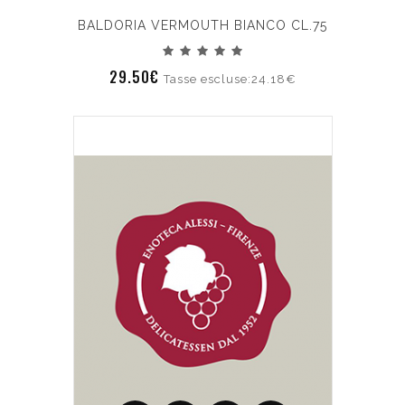
BALDORIA VERMOUTH BIANCO CL.75
29.50€
Tasse escluse:24.18€