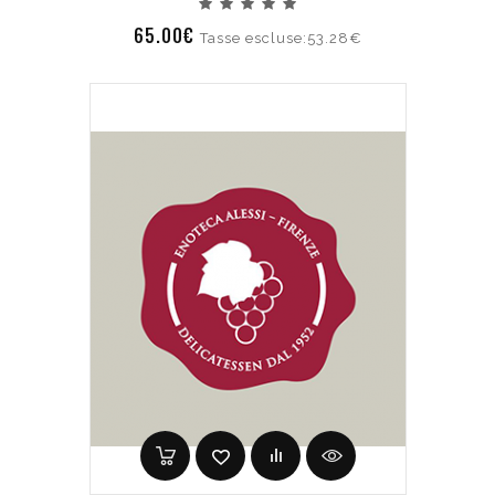
65.00€
Tasse escluse:53.28€