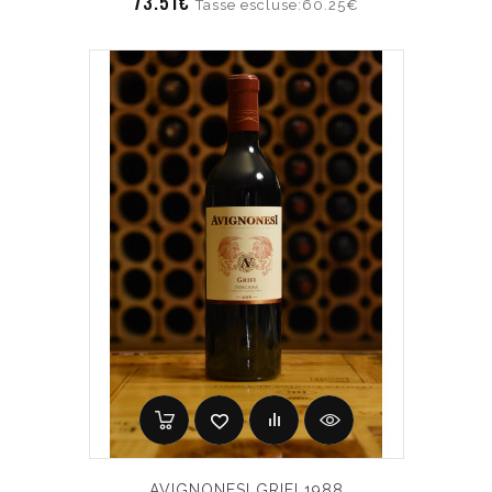
73.51€
Tasse escluse:60.25€
AVIGNONESI GRIFI 1988