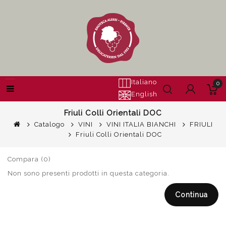
Italiano
0
English
Friuli Colli Orientali DOC
Catalogo
VINI
VINI ITALIA BIANCHI
FRIULI
Friuli Colli Orientali DOC
Compara (0)
Non sono presenti prodotti in questa categoria.
Continua