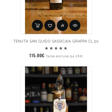
TENUTA SAN GUIDO SASSICAIA GRAPPA CL.50
115.00€
Tasse escluse:94.26€