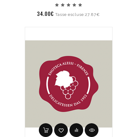
34.00€
Tasse escluse:27.87€