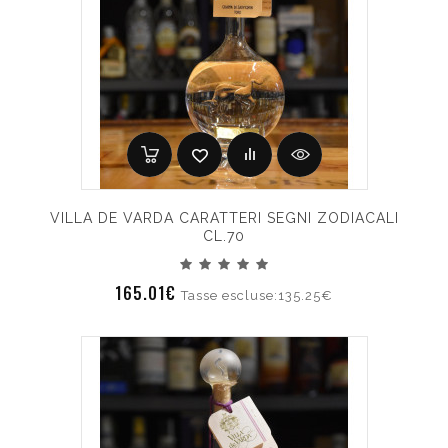
VILLA DE VARDA CARATTERI SEGNI ZODIACALI
CL.70
165.01€
Tasse escluse:135.25€