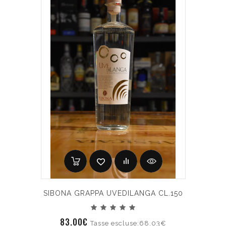
SIBONA GRAPPA UVEDILANGA CL.150
83.00€
Tasse escluse:68.03€