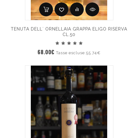
TENUTA DELL´ ORNELLAIA GRAPPA ELIGO RISERVA
CL.50
68.00€
Tasse escluse:55.74€