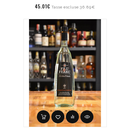
45.01€
Tasse escluse:36.89€