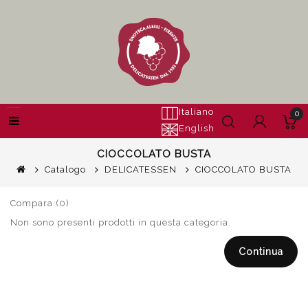
Italiano
0
English
CIOCCOLATO BUSTA
Catalogo
DELICATESSEN
CIOCCOLATO BUSTA
Compara (0)
Non sono presenti prodotti in questa categoria.
Continua