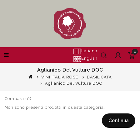
Italiano
0
English
Aglianico Del Vulture DOC
VINI ITALIA ROSE
BASILICATA
Aglianico Del Vulture DOC
Compara (0)
Non sono presenti prodotti in questa categoria.
Continua