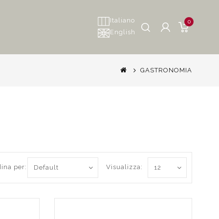
Italiano
0
English
GASTRONOMIA
ina per:
Visualizza: