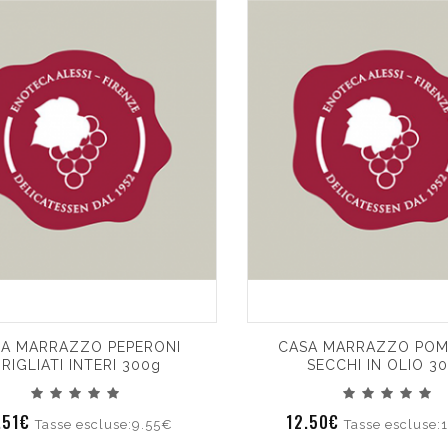
A MARRAZZO PEPERONI
CASA MARRAZZO POM
RIGLIATI INTERI 300g
SECCHI IN OLIO 3
.51€
12.50€
Tasse escluse:9.55€
Tasse escluse: