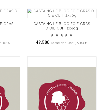
IE GRAS
CASTAING LE BLOC FOIE GRAS
D´OIE CUIT 2x40g
42.50€
71.82€
Tasse escluse:38.64€