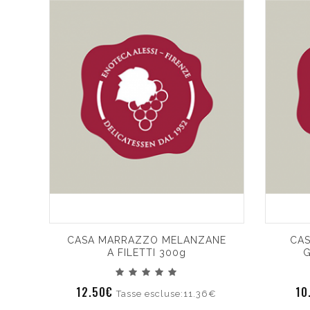
CASA MARRAZZO MELANZANE
CAS
A FILETTI 300g
G
12.50€
10
Tasse escluse:11.36€