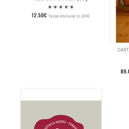
12.50€
Tasse escluse:11.36€
CAST
89