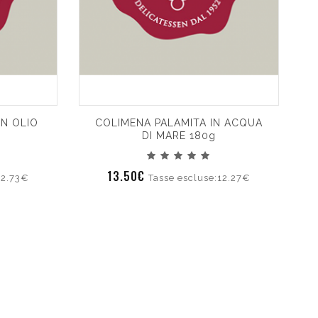
N OLIO
COLIMENA PALAMITA IN ACQUA
DI MARE 180g
13.50€
12.73€
Tasse escluse:12.27€