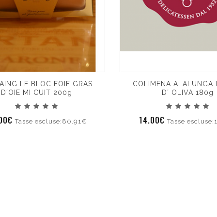
AING LE BLOC FOIE GRAS
COLIMENA ALALUNGA I
D´OIE MI CUIT 200g
D´ OLIVA 180g
.00€
14.00€
Tasse escluse:80.91€
Tasse escluse: