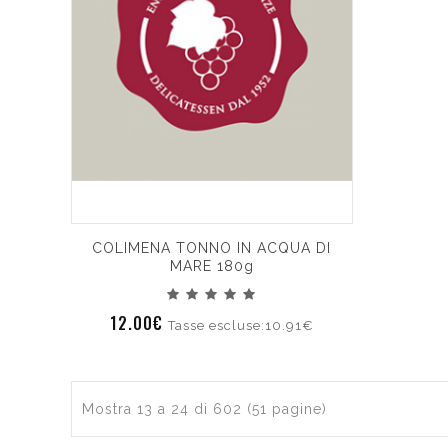
COLIMENA TONNO IN ACQUA DI
MARE 180g
12.00€
Tasse escluse:10.91€
Mostra 13 a 24 di 602 (51 pagine)