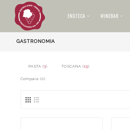
ENOTECA
WINEBAR
GASTRONOMIA
PASTA (
3
)
TOSCANA (
15
)
Compara (0)