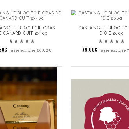
AING LE BLOC FOIE GRAS
CASTAING LE BLOC FO
E CANARD CUIT 2x40g
D´OIE 200g
.50€
79.00€
Tasse escluse:26.82€
Tasse escluse: