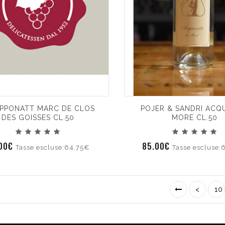
IPPONATT MARC DE CLOS
POJER & SANDRI ACQ
DES GOISSES CL.50
MORE CL.50
.00€
85.00€
Tasse escluse:64.75€
Tasse escluse:
<
10