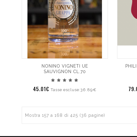
NONINO VIGNETI UE
PHIL
SAUVIGNON CL.70
45.01€
79
Tasse escluse:36.89€
Mostra 157 a 168 di 425 (36 pagine)