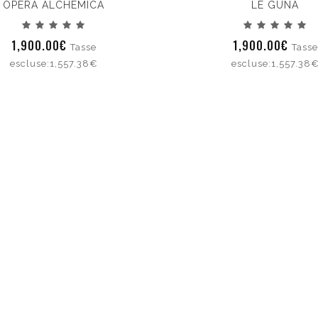
OPERA ALCHEMICA
LE GUNA
1,900.00€
1,900.00€
Tasse
Tasse
escluse:1,557.38€
escluse:1,557.38