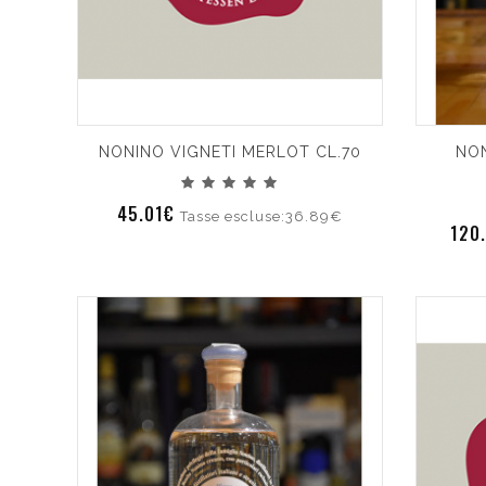
NONINO VIGNETI MERLOT CL.70
NON
45.01€
Tasse escluse:36.89€
120