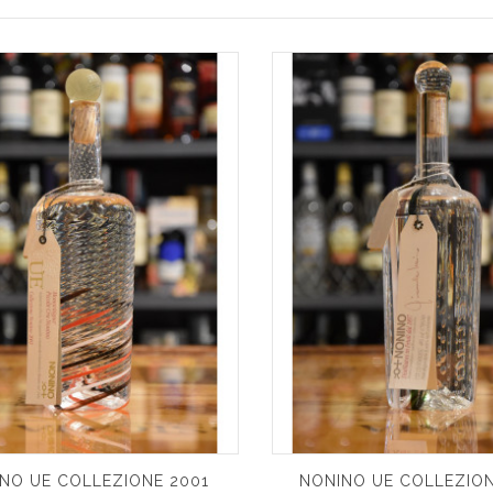
NO UE COLLEZIONE 2001
NONINO UE COLLEZION