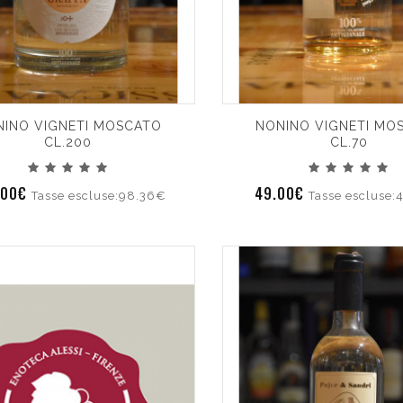
INO VIGNETI MOSCATO
NONINO VIGNETI MO
CL.200
CL.70
.00€
49.00€
Tasse escluse:98.36€
Tasse escluse: