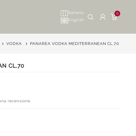
Italiano
0
English
VODKA
PANAREA VODKA MEDITERRANEAN CL.70
N CL.70
 una recensione