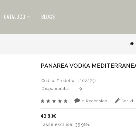
CATALOGO
BLOGS
PANAREA VODKA MEDITERRANEA
Codice Prodotto:
2022751
Disponibilità:
9
0 Recensioni
Scrivi
43.90€
Tasse escluse:
35.98€