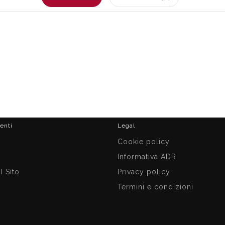
ienti
Legal
i
Cookie policy
Informativa ADR
 Sito
Privacy policy
Termini e condizioni