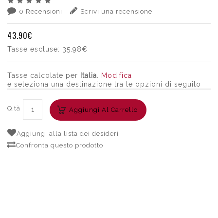
0 Recensioni
Scrivi una recensione
43.90€
Tasse escluse:
35.98€
Tasse calcolate per
Italia
.
Modifica
e seleziona una destinazione tra le opzioni di seguito
Q.tà
Aggiungi Al Carrello
Aggiungi alla lista dei desideri
Confronta questo prodotto