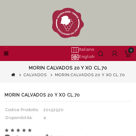
Italiano
0
English
MORIN CALVADOS 20 Y XO CL.70
CALVADOS
MORIN CALVADOS 20 Y XO CL.70
MORIN CALVADOS 20 Y XO CL.70
Codice Prodotto:
20152520
Disponibilità:
4