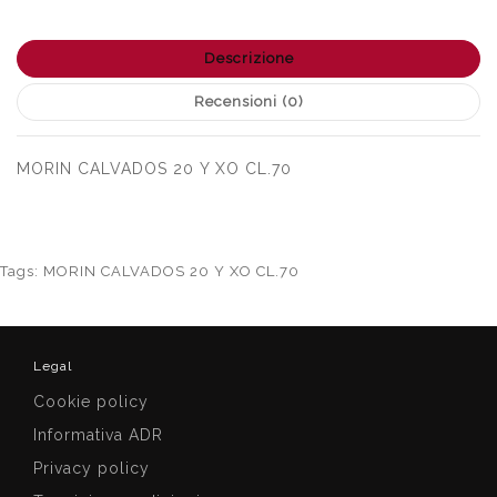
Descrizione
Recensioni (0)
MORIN CALVADOS 20 Y XO CL.70
Tags:
MORIN CALVADOS 20 Y XO CL.70
Legal
Cookie policy
Informativa ADR
Privacy policy