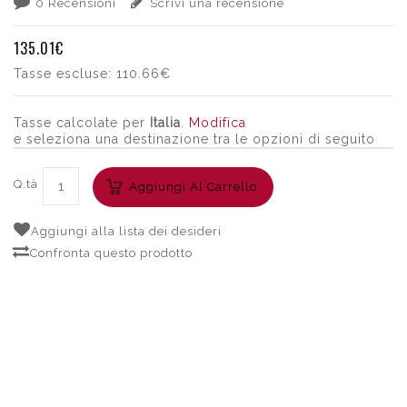
0 Recensioni
Scrivi una recensione
135.01€
Tasse escluse:
110.66€
Tasse calcolate per
Italia
.
Modifica
e seleziona una destinazione tra le opzioni di seguito
Q.tà
Aggiungi Al Carrello
Aggiungi alla lista dei desideri
Confronta questo prodotto