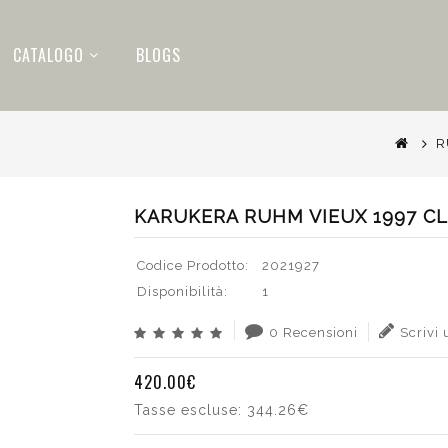
CATALOGO
BLOGS
R
KARUKERA RUHM VIEUX 1997 CL
Codice Prodotto:
2021927
Disponibilità:
1
0 Recensioni
Scrivi
420.00€
Tasse escluse:
344.26€