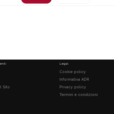
ienti
Legal
i
Cookie policy
Informativa ADR
 Sito
Privacy policy
Termini e condizioni