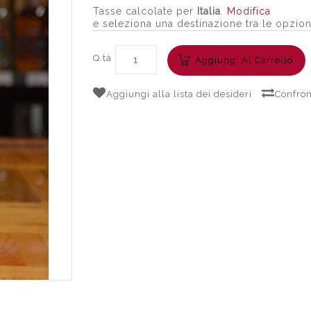
Tasse calcolate per
Italia
.
Modifica
e seleziona una destinazione tra le opzion
Q.tà
Aggiungi Al Carrello
Aggiungi alla lista dei desideri
Confron