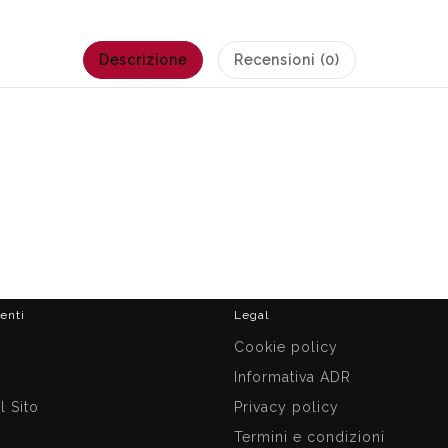
Descrizione
Recensioni (0)
ienti
Legal
i
Cookie policy
Informativa ADR
 Sito
Privacy policy
Termini e condizioni