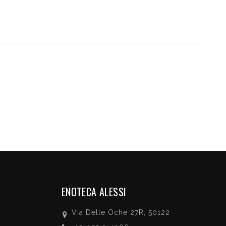
ENOTECA ALESSI
Via Delle Oche 27R, 50122