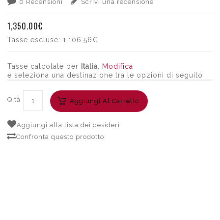
0 Recensioni
Scrivi una recensione
1,350.00€
Tasse escluse:
1,106.56€
Tasse calcolate per
Italia
.
Modifica
e seleziona una destinazione tra le opzioni di seguito
Q.tà
Aggiungi Al Carrello
Aggiungi alla lista dei desideri
Confronta questo prodotto