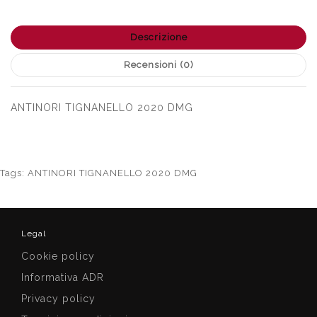
Descrizione
Recensioni (0)
ANTINORI TIGNANELLO 2020 DMG
Tags:
ANTINORI TIGNANELLO 2020 DMG
Legal
Cookie policy
Informativa ADR
Privacy policy