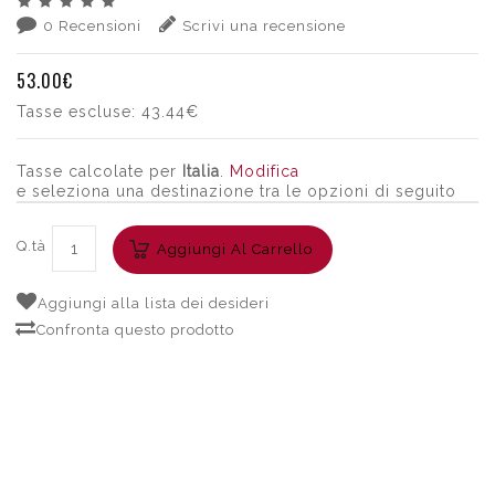
0 Recensioni
Scrivi una recensione
53.00€
Tasse escluse:
43.44€
Tasse calcolate per
Italia
.
Modifica
e seleziona una destinazione tra le opzioni di seguito
Q.tà
Aggiungi Al Carrello
Aggiungi alla lista dei desideri
Confronta questo prodotto