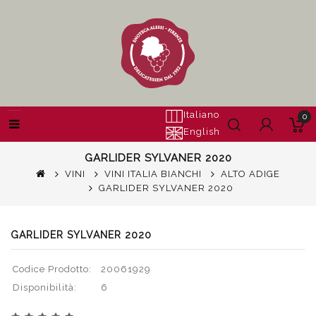
Italiano
0
English
GARLIDER SYLVANER 2020
VINI
VINI ITALIA BIANCHI
ALTO ADIGE
GARLIDER SYLVANER 2020
GARLIDER SYLVANER 2020
Codice Prodotto:
20061929
Disponibilità:
6