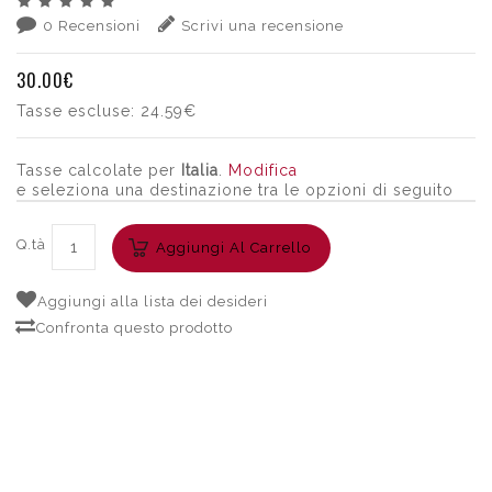
0 Recensioni
Scrivi una recensione
30.00€
Tasse escluse:
24.59€
Tasse calcolate per
Italia
.
Modifica
e seleziona una destinazione tra le opzioni di seguito
Q.tà
Aggiungi Al Carrello
Aggiungi alla lista dei desideri
Confronta questo prodotto