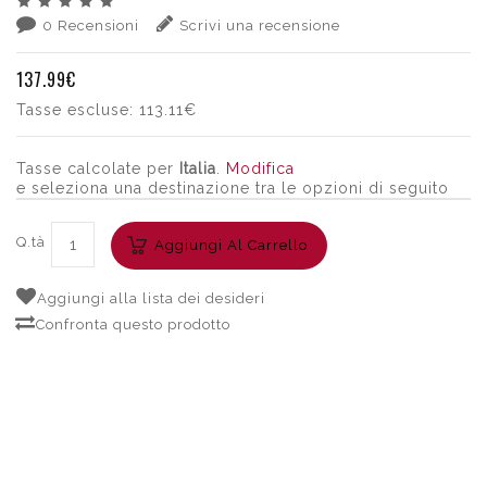
0 Recensioni
Scrivi una recensione
137.99€
Tasse escluse:
113.11€
Tasse calcolate per
Italia
.
Modifica
e seleziona una destinazione tra le opzioni di seguito
Q.tà
Aggiungi Al Carrello
Aggiungi alla lista dei desideri
Confronta questo prodotto