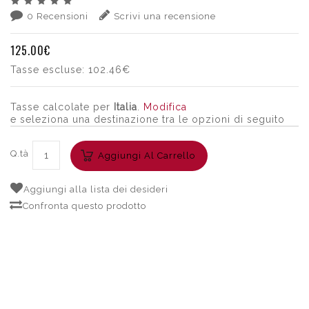
0 Recensioni
Scrivi una recensione
125.00€
Tasse escluse:
102.46€
Tasse calcolate per
Italia
.
Modifica
e seleziona una destinazione tra le opzioni di seguito
Q.tà
Aggiungi Al Carrello
Aggiungi alla lista dei desideri
Confronta questo prodotto