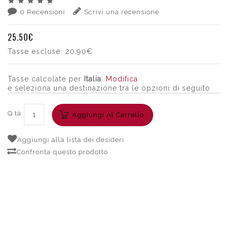
0 Recensioni
Scrivi una recensione
25.50€
Tasse escluse:
20.90€
Tasse calcolate per
Italia
.
Modifica
e seleziona una destinazione tra le opzioni di seguito
Q.tà
Aggiungi Al Carrello
Aggiungi alla lista dei desideri
Confronta questo prodotto