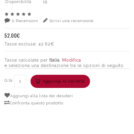
Disponibilità:
19
0 Recensioni
Scrivi una recensione
52.00€
Tasse escluse:
42.62€
Tasse calcolate per
Italia
.
Modifica
e seleziona una destinazione tra le opzioni di seguito
Q.tà
Aggiungi Al Carrello
Aggiungi alla lista dei desideri
Confronta questo prodotto