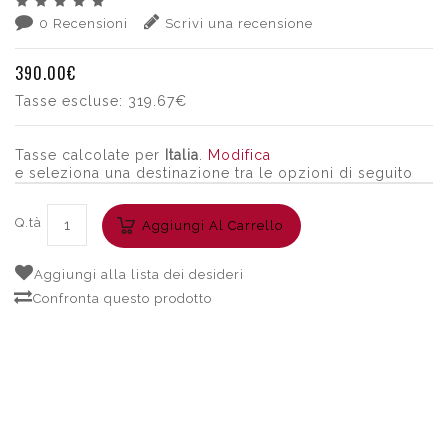
0 Recensioni
Scrivi una recensione
390.00€
Tasse escluse:
319.67€
Tasse calcolate per
Italia
.
Modifica
e seleziona una destinazione tra le opzioni di seguito
Q.tà
Aggiungi Al Carrello
Aggiungi alla lista dei desideri
Confronta questo prodotto