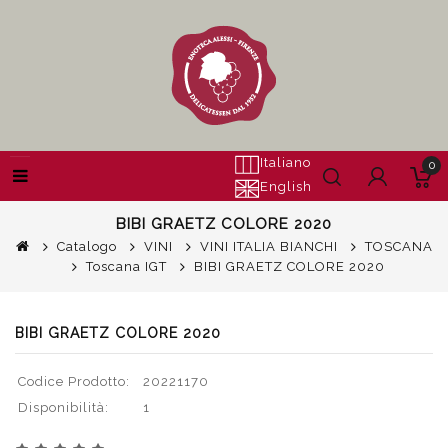
Italiano
0
English
BIBI GRAETZ COLORE 2020
Catalogo
VINI
VINI ITALIA BIANCHI
TOSCANA
Toscana IGT
BIBI GRAETZ COLORE 2020
BIBI GRAETZ COLORE 2020
Codice Prodotto:
20221170
Disponibilità:
1