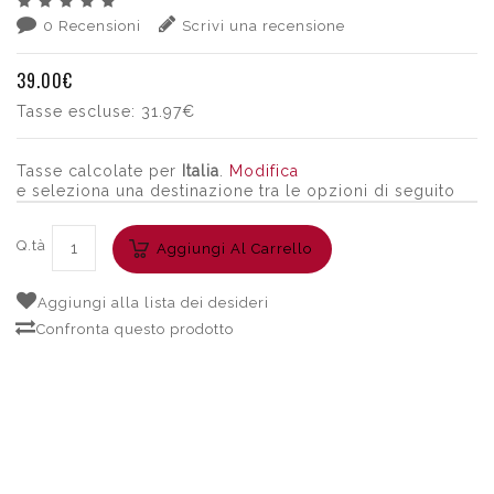
0 Recensioni
Scrivi una recensione
39.00€
Tasse escluse:
31.97€
Tasse calcolate per
Italia
.
Modifica
e seleziona una destinazione tra le opzioni di seguito
Q.tà
Aggiungi Al Carrello
Aggiungi alla lista dei desideri
Confronta questo prodotto