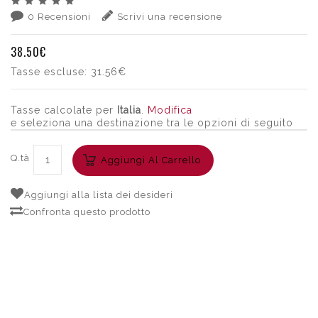
0 Recensioni
Scrivi una recensione
38.50€
Tasse escluse:
31.56€
Tasse calcolate per
Italia
.
Modifica
e seleziona una destinazione tra le opzioni di seguito
Q.tà
Aggiungi Al Carrello
Aggiungi alla lista dei desideri
Confronta questo prodotto