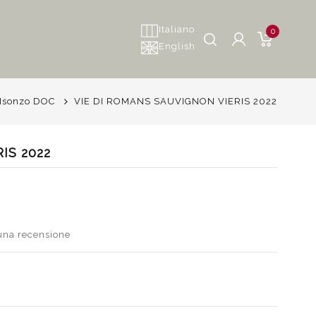
Italiano
0
English
 Isonzo DOC
VIE DI ROMANS SAUVIGNON VIERIS 2022
IS 2022
 una recensione