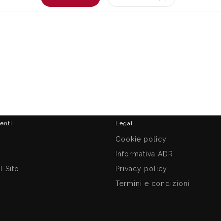
ienti
Legal
i
Cookie policy
Informativa ADR
 Sito
Privacy policy
Termini e condizioni