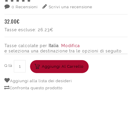
0 Recensioni
Scrivi una recensione
32.00€
Tasse escluse:
26.23€
Tasse calcolate per
Italia
.
Modifica
e seleziona una destinazione tra le opzioni di seguito
Q.tà
Aggiungi Al Carrello
Aggiungi alla lista dei desideri
Confronta questo prodotto