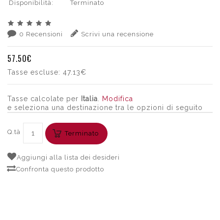
Disponibilità:
Terminato
0 Recensioni
Scrivi una recensione
57.50€
Tasse escluse:
47.13€
Tasse calcolate per
Italia
.
Modifica
e seleziona una destinazione tra le opzioni di seguito
Q.tà
Terminato
Aggiungi alla lista dei desideri
Confronta questo prodotto