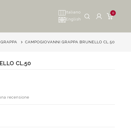
Italiano
0
English
GRAPPA
CAMPOGIOVANNI GRAPPA BRUNELLO CL.50
LLO CL.50
 una recensione