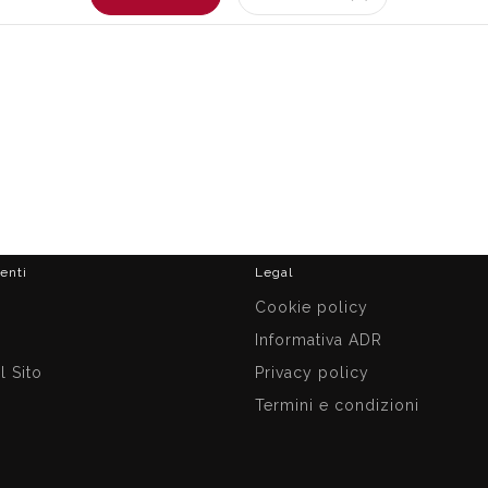
ienti
Legal
i
Cookie policy
Informativa ADR
 Sito
Privacy policy
Termini e condizioni