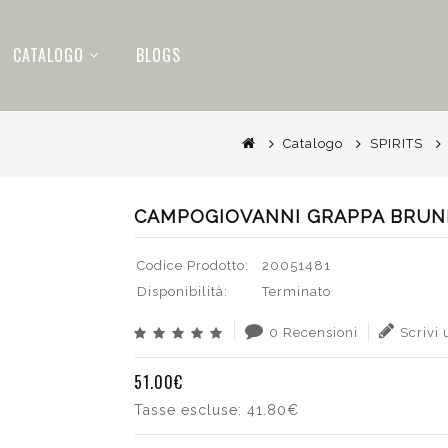
CATALOGO
BLOGS
Catalogo
SPIRITS
CAMPOGIOVANNI GRAPPA BRUNE
Codice Prodotto:
20051481
Disponibilità:
Terminato
0 Recensioni
Scrivi
51.00€
Tasse escluse:
41.80€