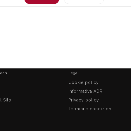
ienti
Legal
i
Cookie policy
Informativa ADR
 Sito
Privacy policy
Termini e condizioni