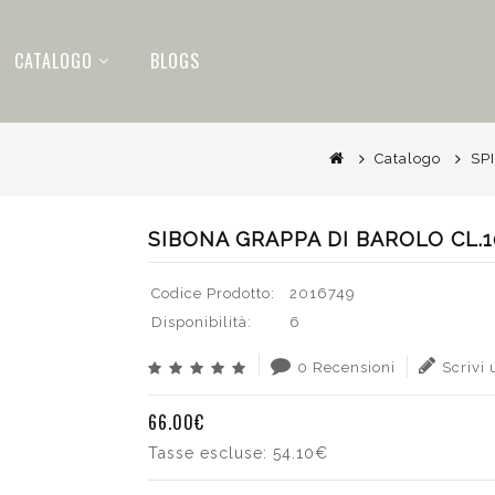
CATALOGO
BLOGS
Catalogo
SP
SIBONA GRAPPA DI BAROLO CL.1
Codice Prodotto:
2016749
Disponibilità:
6
0 Recensioni
Scrivi
66.00€
Tasse escluse:
54.10€