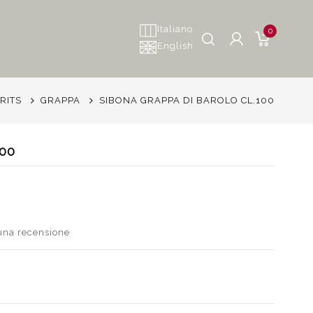
Italiano
0
English
IRITS
GRAPPA
SIBONA GRAPPA DI BAROLO CL.100
00
 una recensione