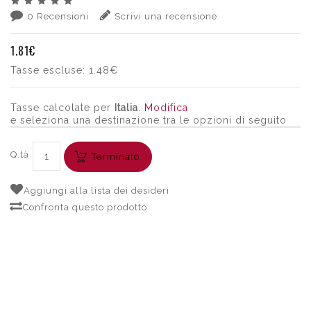
0 Recensioni
Scrivi una recensione
1.81€
Tasse escluse:
1.48€
Tasse calcolate per
Italia
.
Modifica
e seleziona una destinazione tra le opzioni di seguito
Q.tà
Terminato
Aggiungi alla lista dei desideri
Confronta questo prodotto