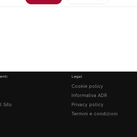
ienti
Legal
i
Cookie policy
Informativa ADR
 Sito
Privacy policy
Termini e condizioni