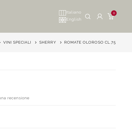
Italiano
0
English
VINI SPECIALI
SHERRY
ROMATE OLOROSO CL.75
 una recensione