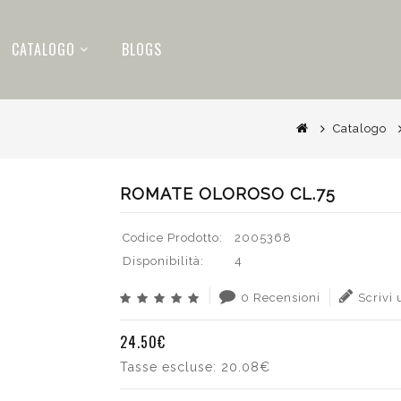
CATALOGO
BLOGS
Catalogo
ROMATE OLOROSO CL.75
Codice Prodotto:
2005368
Disponibilità:
4
0 Recensioni
Scrivi
24.50€
Tasse escluse:
20.08€