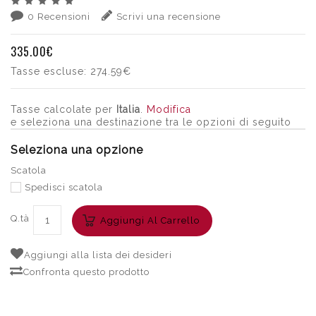
0 Recensioni
Scrivi una recensione
335.00€
Tasse escluse:
274.59€
Tasse calcolate per
Italia
.
Modifica
e seleziona una destinazione tra le opzioni di seguito
Seleziona una opzione
Scatola
Spedisci scatola
Q.tà
Aggiungi Al Carrello
Aggiungi alla lista dei desideri
Confronta questo prodotto