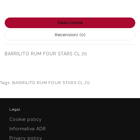
Descrizione
Recensioni (0)
BARRILITO RUM FOUR STARS CL.70
Tags:
BARRILITO RUM FOUR STARS CL.70
Legal
Cookie policy
Informativa ADR
Privacy policy