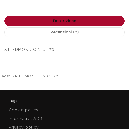
Descrizione
Recensioni (0)
SIR EDMOND GIN CL.70
Tags:
SIR EDMOND GIN CL.70
Legal
Cookie policy
Informativa ADR
Privacy policy