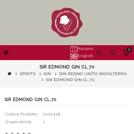
Italiano
0
English
SIR EDMOND GIN CL.70
SPIRITS
GIN
GIN REGNO UNITO INGHILTERRA
SIR EDMOND GIN CL.70
SIR EDMOND GIN CL.70
Codice Prodotto:
2022418
Disponibilità:
1