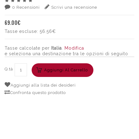
0 Recensioni
Scrivi una recensione
69.00€
Tasse escluse:
56.56€
Tasse calcolate per
Italia
.
Modifica
e seleziona una destinazione tra le opzioni di seguito
Q.tà
Aggiungi Al Carrello
Aggiungi alla lista dei desideri
Confronta questo prodotto