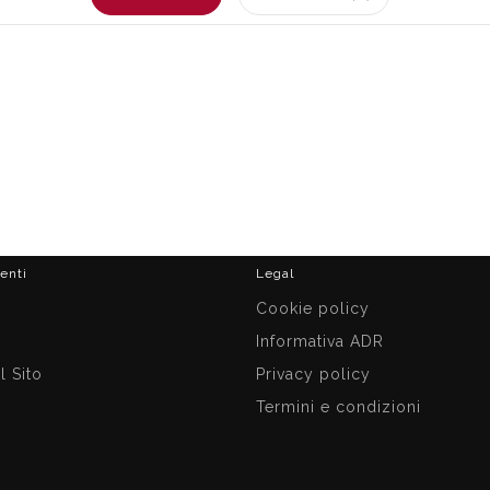
ienti
Legal
i
Cookie policy
Informativa ADR
 Sito
Privacy policy
Termini e condizioni