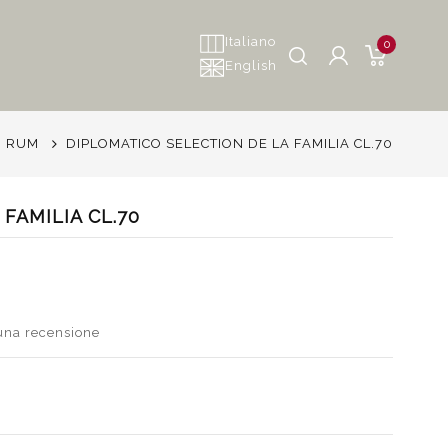
Italiano
0
English
RUM
DIPLOMATICO SELECTION DE LA FAMILIA CL.70
FAMILIA CL.70
 una recensione