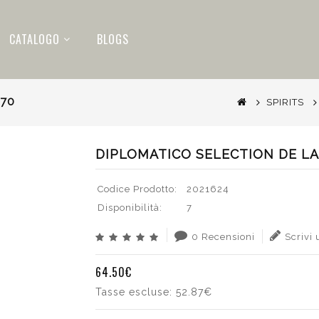
CATALOGO
BLOGS
.70
SPIRITS
DIPLOMATICO SELECTION DE LA 
Codice Prodotto:
2021624
Disponibilità:
7
0 Recensioni
Scrivi
64.50€
Tasse escluse:
52.87€