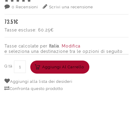
0 Recensioni
Scrivi una recensione
73.51€
Tasse escluse:
60.25€
Tasse calcolate per
Italia
.
Modifica
e seleziona una destinazione tra le opzioni di seguito
Q.tà
Aggiungi Al Carrello
Aggiungi alla lista dei desideri
Confronta questo prodotto