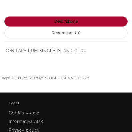
Descrizione
Recensioni (0)
DON PAPA RUM SINGLE ISLAND CL.70
Tags:
DON PAPA RUM SINGLE ISLAND CL.70
Legal
Cookie policy
Informativa ADR
Privacy policy