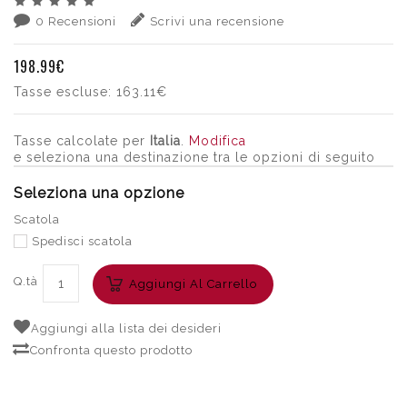
0 Recensioni
Scrivi una recensione
198.99€
Tasse escluse:
163.11€
Tasse calcolate per
Italia
.
Modifica
e seleziona una destinazione tra le opzioni di seguito
Seleziona una opzione
Scatola
Spedisci scatola
Q.tà
Aggiungi Al Carrello
Aggiungi alla lista dei desideri
Confronta questo prodotto