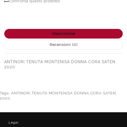
Confronta questo prodotto
Descrizione
Recensioni (0)
ANTINORI TENUTA MONTENISA DONNA CORA SATEN
2020
Tags:
ANTINORI TENUTA MONTENISA DONNA CORA SATEN
2020
Legal