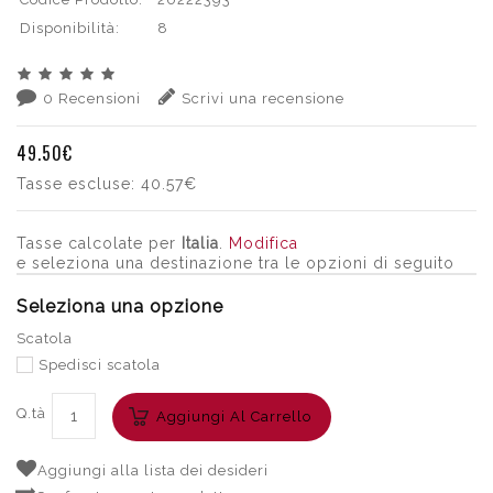
Disponibilità:
8
0 Recensioni
Scrivi una recensione
49.50€
Tasse escluse:
40.57€
Tasse calcolate per
Italia
.
Modifica
e seleziona una destinazione tra le opzioni di seguito
Seleziona una opzione
Scatola
Spedisci scatola
Q.tà
Aggiungi Al Carrello
Aggiungi alla lista dei desideri