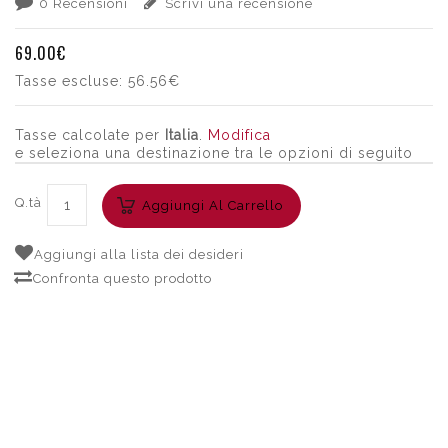
0 Recensioni
Scrivi una recensione
69.00€
Tasse escluse:
56.56€
Tasse calcolate per
Italia
.
Modifica
e seleziona una destinazione tra le opzioni di seguito
Q.tà
Aggiungi Al Carrello
Aggiungi alla lista dei desideri
Confronta questo prodotto