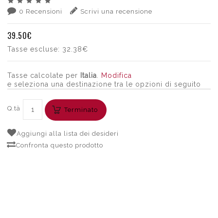
0 Recensioni
Scrivi una recensione
39.50€
Tasse escluse:
32.38€
Tasse calcolate per
Italia
.
Modifica
e seleziona una destinazione tra le opzioni di seguito
Q.tà
Terminato
Aggiungi alla lista dei desideri
Confronta questo prodotto