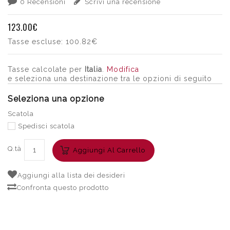
0 Recensioni
Scrivi una recensione
123.00€
Tasse escluse:
100.82€
Tasse calcolate per
Italia
.
Modifica
e seleziona una destinazione tra le opzioni di seguito
Seleziona una opzione
Scatola
Spedisci scatola
Q.tà
Aggiungi Al Carrello
Aggiungi alla lista dei desideri
Confronta questo prodotto