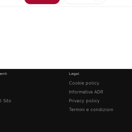
ienti
Legal
i
Cookie policy
Informativa ADR
 Sito
Privacy policy
Termini e condizioni