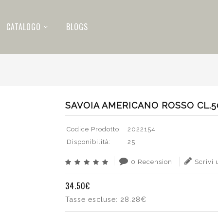
CATALOGO
BLOGS
SAVOIA AMERICANO ROSSO CL.5
Codice Prodotto:
2022154
Disponibilità:
25
0 Recensioni
Scrivi
34.50€
Tasse escluse:
28.28€