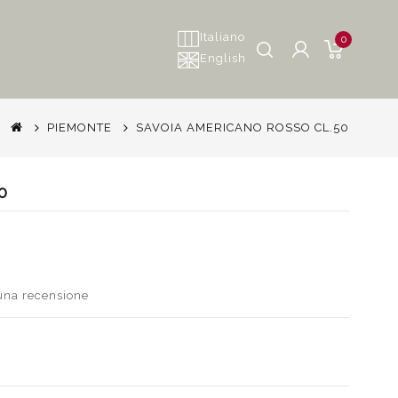
Italiano
0
English
PIEMONTE
SAVOIA AMERICANO ROSSO CL.50
0
 una recensione