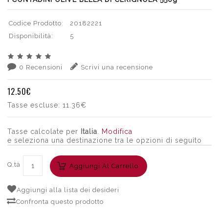
Codice Prodotto:
20182221
Disponibilità:
5
0 Recensioni
Scrivi una recensione
12.50€
Tasse escluse:
11.36€
Tasse calcolate per
Italia
.
Modifica
e seleziona una destinazione tra le opzioni di seguito
Q.tà
Aggiungi Al Carrello
Aggiungi alla lista dei desideri
Confronta questo prodotto