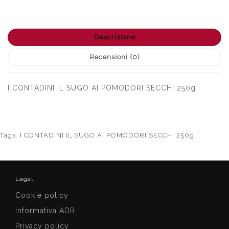
Descrizione
Recensioni (0)
I CONTADINI IL SUGO AI POMODORI SECCHI 250g
Tags:
I CONTADINI IL SUGO AI POMODORI SECCHI 250g
Legal
Cookie policy
Informativa ADR
Privacy policy