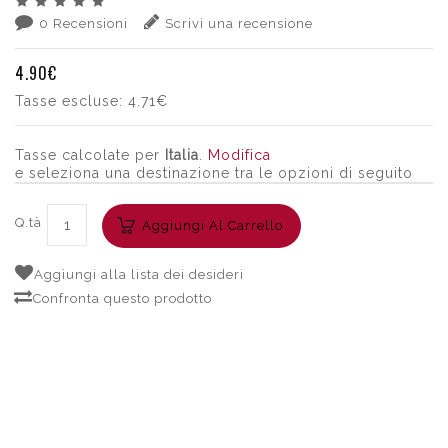
0 Recensioni
Scrivi una recensione
4.90€
Tasse escluse:
4.71€
Tasse calcolate per
Italia
.
Modifica
e seleziona una destinazione tra le opzioni di seguito
Q.tà
Aggiungi Al Carrello
Aggiungi alla lista dei desideri
Confronta questo prodotto