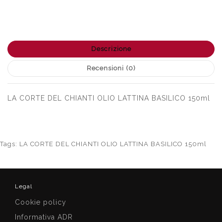
Descrizione
Recensioni (0)
LA CORTE DEL CHIANTI OLIO LATTINA BASILICO 150ml
Tags:
LA CORTE DEL CHIANTI OLIO LATTINA BASILICO 150ml
Legal
Cookie policy
Informativa ADR