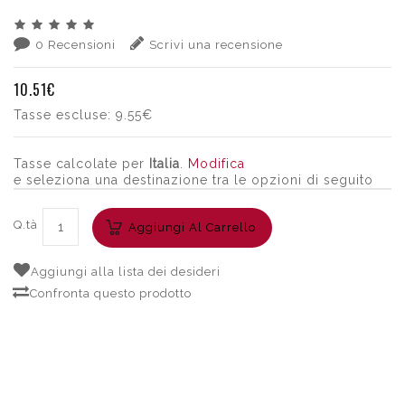
0 Recensioni
Scrivi una recensione
10.51€
Tasse escluse:
9.55€
Tasse calcolate per
Italia
.
Modifica
e seleziona una destinazione tra le opzioni di seguito
Q.tà
Aggiungi Al Carrello
Aggiungi alla lista dei desideri
Confronta questo prodotto