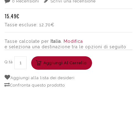
0 Recensioni
Scrivi una recensione
15.49€
Tasse escluse:
12.70€
Tasse calcolate per
Italia
.
Modifica
e seleziona una destinazione tra le opzioni di seguito
Q.tà
Aggiungi Al Carrello
Aggiungi alla lista dei desideri
Confronta questo prodotto