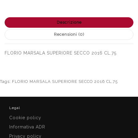
Descrizione
Recensioni (0)
FLORIO MARSALA SUPERIORE SECCO 2016 CL.75
Tags:
FLORIO MARSALA SUPERIORE SECCO 2016 CL.75
Legal
Cookie policy
Informativa ADR
Privacy policy