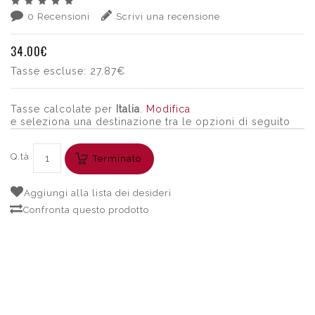
0 Recensioni
Scrivi una recensione
34.00€
Tasse escluse:
27.87€
Tasse calcolate per
Italia
.
Modifica
e seleziona una destinazione tra le opzioni di seguito
Q.tà
Terminato
Aggiungi alla lista dei desideri
Confronta questo prodotto