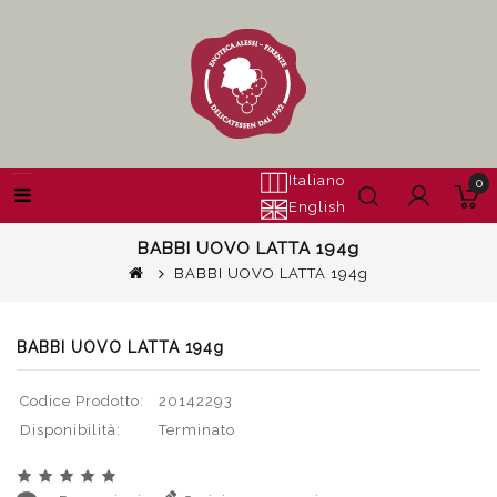
Italiano
0
English
BABBI UOVO LATTA 194g
BABBI UOVO LATTA 194g
BABBI UOVO LATTA 194g
Codice Prodotto:
20142293
Disponibilità:
Terminato