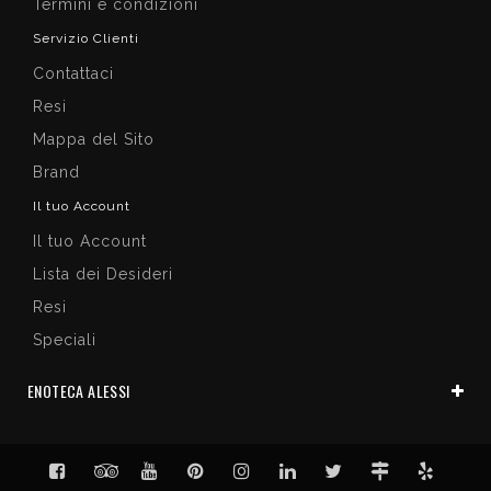
Termini e condizioni
Servizio Clienti
Contattaci
Resi
Mappa del Sito
Brand
Il tuo Account
Il tuo Account
Lista dei Desideri
Resi
Speciali
ENOTECA ALESSI