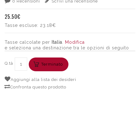
0 Recensioni
Scrivi una recensione
25.50€
Tasse escluse:
23.18€
Tasse calcolate per
Italia
.
Modifica
e seleziona una destinazione tra le opzioni di seguito
Q.tà
Terminato
Aggiungi alla lista dei desideri
Confronta questo prodotto