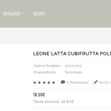
CATALOGO
BLOGS
LEONE LATTA CUBIFRUTTA POL
Codice Prodotto:
20222362
Disponibilità:
Terminato
0 Recensioni
Scrivi
18.50€
Tasse escluse:
16.82€