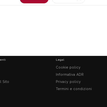
ienti
Legal
i
Cookie policy
Informativa ADR
 Sito
Privacy policy
Termini e condizioni