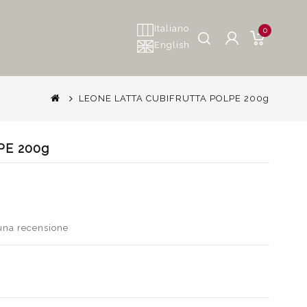
Italiano
0
English
LEONE LATTA CUBIFRUTTA POLPE 200g
PE 200g
 una recensione