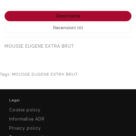
Descrizione
Recensioni (0)
MOUSSE EUGENE EXTRA BRUT
Tags:
MOUSSE EUGENE EXTRA BRUT
Legal
Cookie policy
Informativa ADR
Privacy policy